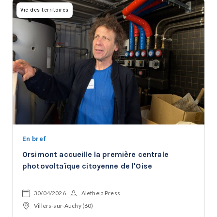
Vie des territoires
En bref
Orsimont accueille la première centrale
photovoltaïque citoyenne de l'Oise
30/04/2026
Aletheia Press
Villers-sur-Auchy (60)