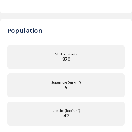
Population
Nb d’habitants
370
Superficie (en km²)
9
Densité (hab/km²)
42