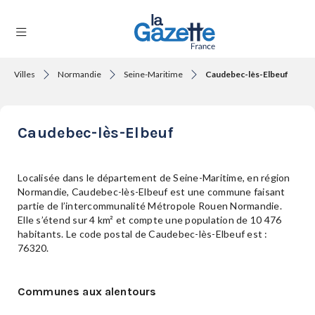
Villes
Normandie
Seine-Maritime
Caudebec-lès-Elbeuf
THÉMATIQUES
Caudebec-lès-Elbeuf
RÉGIONS
Localisée dans le département de Seine-Maritime, en région
Normandie, Caudebec-lès-Elbeuf est une commune faisant
partie de l’intercommunalité Métropole Rouen Normandie.
FORMATS
Elle s’étend sur 4 km² et compte une population de 10 476
habitants. Le code postal de Caudebec-lès-Elbeuf est :
76320.
TENDANCES
Communes aux alentours