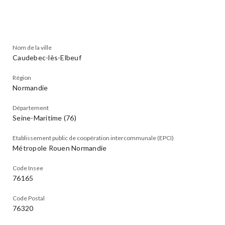
Nom de la ville
Caudebec-lès-Elbeuf
Région
Normandie
Département
Seine-Maritime (76)
Etablissement public de coopération intercommunale (EPCI)
Métropole Rouen Normandie
Code Insee
76165
Code Postal
76320