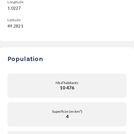
Longitude
1.0227
Latitude
49.2821
Population
Nb d’habitants
10 476
Superficie (en km²)
4