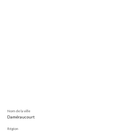
Nom de la ville
Daméraucourt
Région