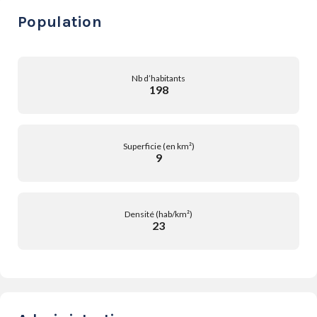
Population
Nb d’habitants
198
Superficie (en km²)
9
Densité (hab/km²)
23