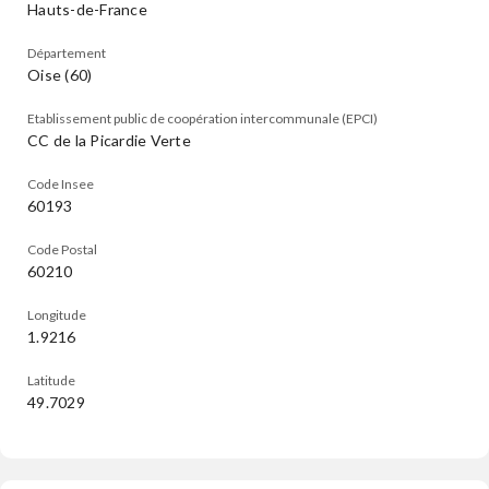
Hauts-de-France
Département
Oise (60)
Etablissement public de coopération intercommunale (EPCI)
CC de la Picardie Verte
Code Insee
60193
Code Postal
60210
Longitude
1.9216
Latitude
49.7029