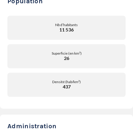
Population
Nb d’habitants
11 536
Superficie (en km²)
26
Densité (hab/km²)
437
Administration