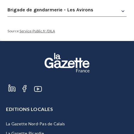
Brigade de gendarmerie - Les Avirons
Source
Service-Public.fr /DILA
EDITIONS LOCALES
La Gazette Nord-Pas de Calais
La Gazette Picardie