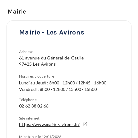
Mairie
Mairie - Les Avirons
Adresse
61 avenue du Général-de-Gaulle
97425 Les Avirons
Horaires d'ouverture
Lundi au Jeudi : 8h00 - 12h00 / 12h45 - 16h00
Vendredi : 8h00 - 12h00 / 13h00 - 15h00
Téléphone
02 62 38 02 66
Site internet
https://www.mairie-avirons.fr/
Mise à jour le 12/01/2026