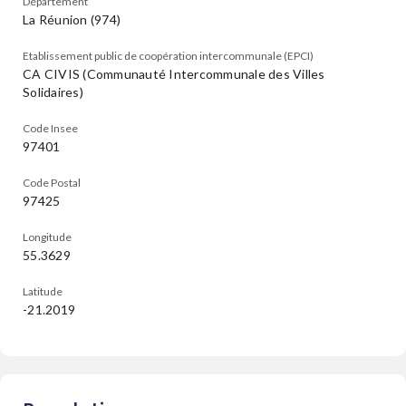
Département
La Réunion (974)
Etablissement public de coopération intercommunale (EPCI)
CA CIVIS (Communauté Intercommunale des Villes
Solidaires)
Code Insee
97401
Code Postal
97425
Longitude
55.3629
Latitude
-21.2019