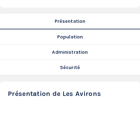
SERVICES
LA
GAZETTE
Présentation
Population
Administration
Se
connecter
Sécurité
S'abonner
Présentation de Les Avirons