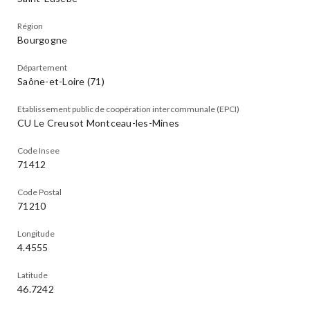
Région
Bourgogne
Département
Saône-et-Loire (71)
Etablissement public de coopération intercommunale (EPCI)
CU Le Creusot Montceau-les-Mines
Code Insee
71412
Code Postal
71210
Longitude
4.4555
Latitude
46.7242