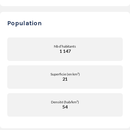
Population
Nb d’habitants
1 147
Superficie (en km²)
21
Densité (hab/km²)
54