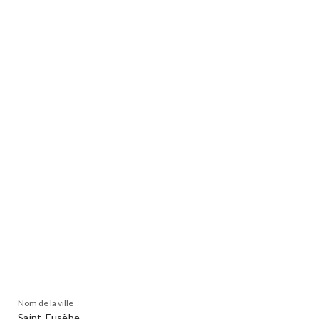
Nom de la ville
Saint-Eusèbe