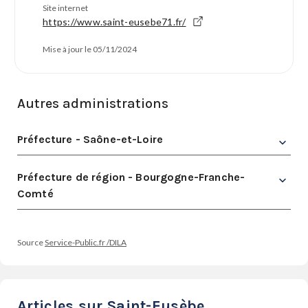
Site internet
https://www.saint-eusebe71.fr/
Mise à jour le 05/11/2024
Autres administrations
Préfecture - Saône-et-Loire
Préfecture de région - Bourgogne-Franche-
Comté
Source
Service-Public.fr /DILA
Articles sur Saint-Eusèbe