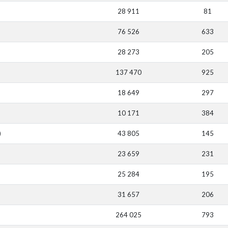
28 911
81
76 526
633
28 273
205
137 470
925
18 649
297
10 171
384
)
43 805
145
23 659
231
25 284
195
31 657
206
264 025
793