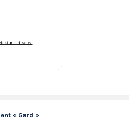
efecture-et-sous-
ent « Gard »