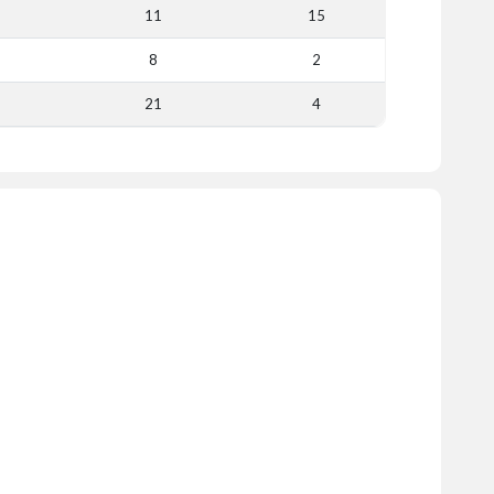
11
15
8
2
21
4