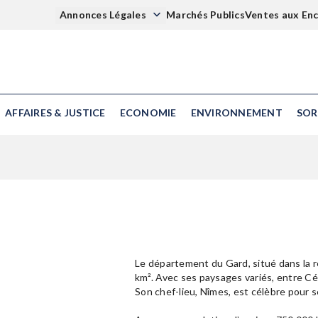
Annonces Légales
Marchés Publics
Ventes aux En
AFFAIRES & JUSTICE
ECONOMIE
ENVIRONNEMENT
SOR
Le département du Gard, situé dans la r
km². Avec ses paysages variés, entre Céve
Son chef-lieu, Nîmes, est célèbre pour