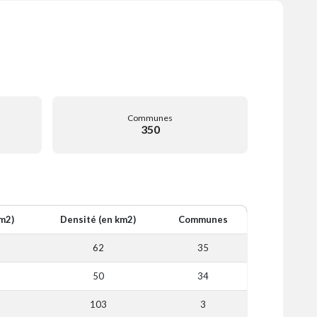
Communes
350
km2)
Densité (en km2)
Communes
62
35
50
34
103
3