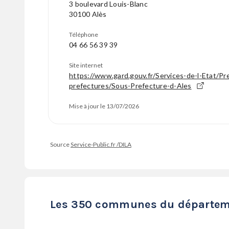
3 boulevard Louis-Blanc
30100 Alès
Téléphone
04 66 56 39 39
Site internet
https://www.gard.gouv.fr/Services-de-l-Etat/Pr
prefectures/Sous-Prefecture-d-Ales
Mise à jour le 13/07/2026
Source
Service-Public.fr /DILA
Les 350 communes du départem