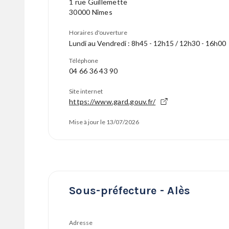
1 rue Guillemette
30000 Nîmes
Horaires d'ouverture
Lundi au Vendredi : 8h45 - 12h15 / 12h30 - 16h00
Téléphone
04 66 36 43 90
Site internet
https://www.gard.gouv.fr/
Mise à jour le 13/07/2026
Sous-préfecture - Alès
Adresse