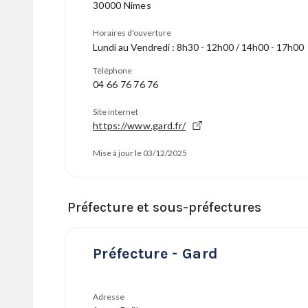
30000 Nimes
Horaires d'ouverture
Lundi au Vendredi : 8h30 - 12h00 / 14h00 - 17h00
Téléphone
04 66 76 76 76
Site internet
https://www.gard.fr/
Mise à jour le 03/12/2025
Préfecture et sous-préfectures
Préfecture - Gard
Adresse