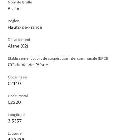
Nom de la ville
Braine
Région
Hauts-de-France
Département
Aisne (02)
Etablissement public de coopération intercommunale (EPCI)
CC du Val de l'Aisne
Code Insee
02110
Code Postal
02220
Longitude
3.5357
Latitude
49.3488