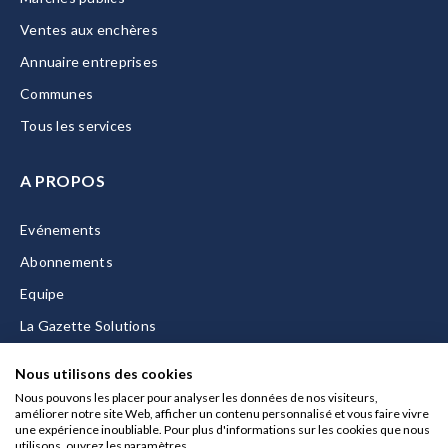
Ventes aux enchères
Annuaire entreprises
Communes
Tous les services
A PROPOS
Evénements
Abonnements
Equipe
La Gazette Solutions
Nous contacter
Nous utilisons des cookies
Nous pouvons les placer pour analyser les données de nos visiteurs,
améliorer notre site Web, afficher un contenu personnalisé et vous faire vivre
une expérience inoubliable. Pour plus d'informations sur les cookies que nous
utilisons, ouvrez les paramètres.