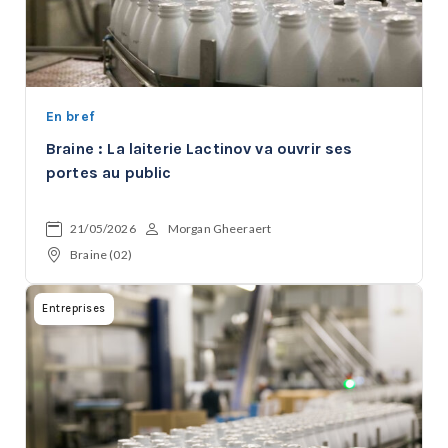
En bref
Braine : La laiterie Lactinov va ouvrir ses
portes au public
21/05/2026
Morgan Gheeraert
Braine (02)
Entreprises