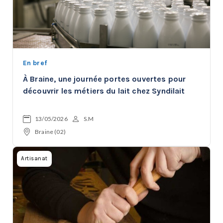
En bref
À Braine, une journée portes ouvertes pour
découvrir les métiers du lait chez Syndilait
13/05/2026
S.M
Braine (02)
Artisanat