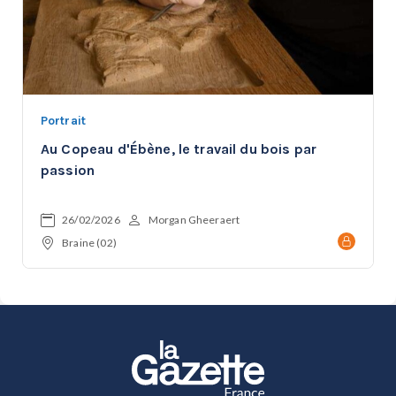
Portrait
Au Copeau d'Ébène, le travail du bois par
passion
26/02/2026
Morgan Gheeraert
Braine (02)