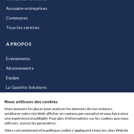
Annuaire entreprises
Communes
Tous les services
A PROPOS
Evénements
Abonnements
Equipe
La Gazette Solutions
Nous contacter
Nous utilisons des cookies
Nous pouvons les placer pour analyser les données de nos visiteurs,
améliorer notre site Web, afficher un contenu personnalisé et vous faire vivre
une expérience inoubliable. Pour plus d'informations sur les cookies que nous
utilisons, ouvrez les paramètres.
Mentions légales
Votre consentement et la politique cookie s'appliquent à tous les sites Web de