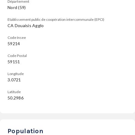
Département
Nord (59)
Etablissement public de coopération intercommunale (EPCI)
CA Douaisis Agglo
Code Insee
59214
Code Postal
59151
Longitude
3.0721
Latitude
50.2986
Population