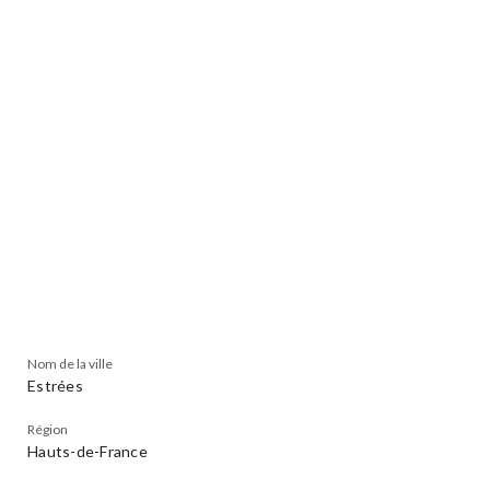
Nom de la ville
Estrées
Région
Hauts-de-France