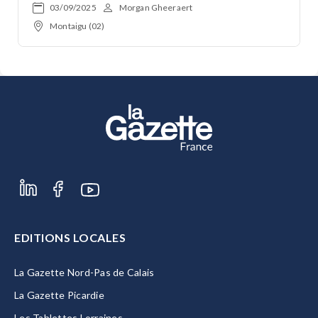
03/09/2025
Morgan Gheeraert
Montaigu (02)
EDITIONS LOCALES
La Gazette Nord-Pas de Calais
La Gazette Picardie
Les Tablettes Lorraines