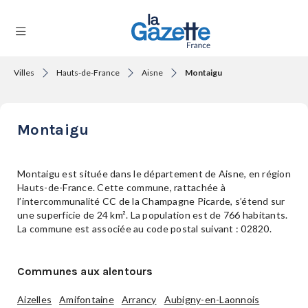
Villes
Hauts-de-France
Aisne
Montaigu
THÉMATIQUES
Montaigu
RÉGIONS
Montaigu est située dans le département de Aisne, en région
Hauts-de-France. Cette commune, rattachée à
l’intercommunalité CC de la Champagne Picarde, s’étend sur
FORMATS
une superficie de 24 km². La population est de 766 habitants.
La commune est associée au code postal suivant : 02820.
TENDANCES
Communes aux alentours
Aizelles
Amifontaine
Arrancy
Aubigny-en-Laonnois