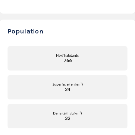
Population
Nb d’habitants
766
Superficie (en km²)
24
Densité (hab/km²)
32