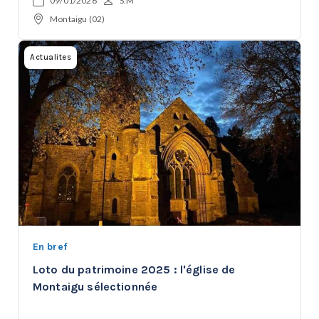
09/01/2026
S.M
Montaigu (02)
Actualites
En bref
Loto du patrimoine 2025 : l'église de
Montaigu sélectionnée