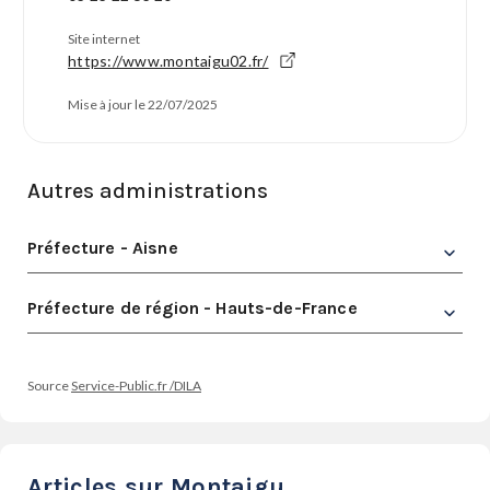
Site internet
https://www.montaigu02.fr/
Mise à jour le 22/07/2025
Autres administrations
Préfecture - Aisne
Préfecture de région - Hauts-de-France
Source
Service-Public.fr /DILA
Articles sur Montaigu