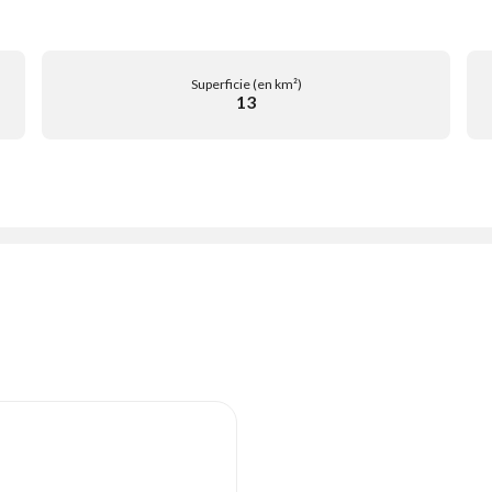
Superficie (en km²)
13