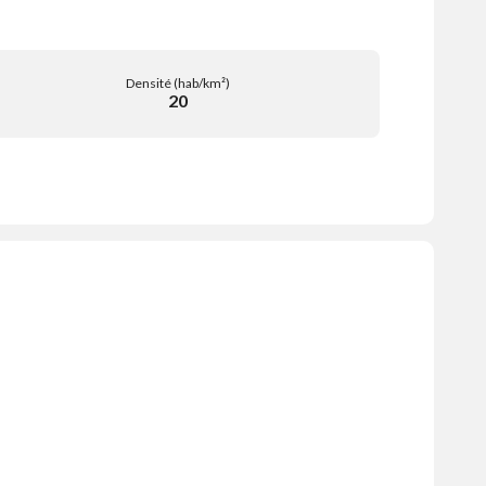
Densité (hab/km²)
20