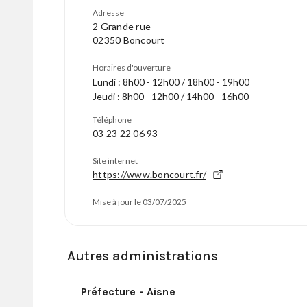
Adresse
2 Grande rue
02350 Boncourt
Horaires d'ouverture
Lundi : 8h00 - 12h00 / 18h00 - 19h00
Jeudi : 8h00 - 12h00 / 14h00 - 16h00
Téléphone
03 23 22 06 93
Site internet
https://www.boncourt.fr/
Mise à jour le 03/07/2025
Autres administrations
Préfecture - Aisne