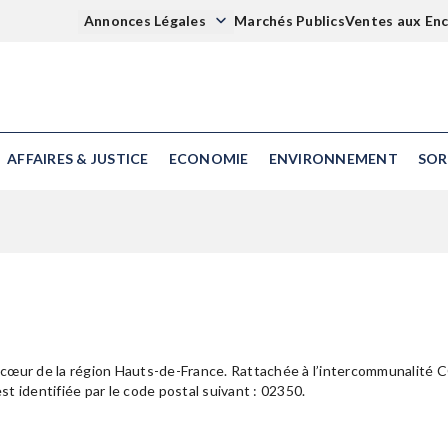
Annonces Légales
Marchés Publics
Ventes aux En
AFFAIRES & JUSTICE
ECONOMIE
ENVIRONNEMENT
SOR
 cœur de la région Hauts-de-France. Rattachée à l’intercommunalité 
st identifiée par le code postal suivant : 02350.