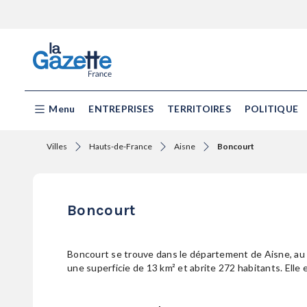
Menu
ENTREPRISES
TERRITOIRES
POLITIQUE
Villes
Hauts-de-France
Aisne
Boncourt
Boncourt
Boncourt se trouve dans le département de Aisne, au
une superficie de 13 km² et abrite 272 habitants. Elle e