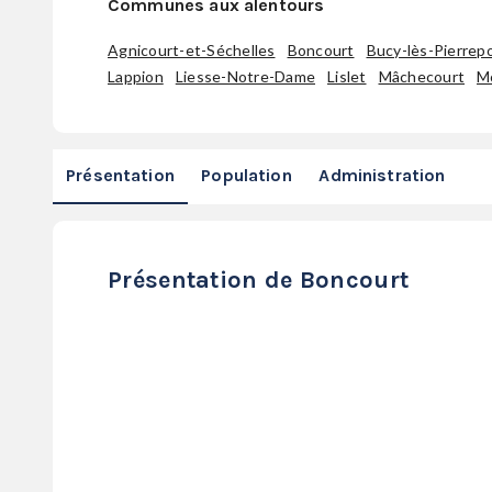
Communes aux alentours
Agnicourt-et-Séchelles
Boncourt
Bucy-lès-Pierrep
Lappion
Liesse-Notre-Dame
Lislet
Mâchecourt
M
Présentation
Population
Administration
Présentation de Boncourt