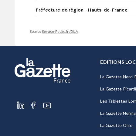
Préfecture de région - Hauts-de-France
Source
Service-Public.fr /DILA
EDITIONS LOC
La Gazette Nord-P
La Gazette Picard
Les Tablettes Lor
La Gazette Norma
La Gazette Oise