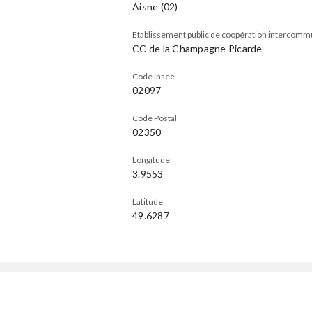
Aisne (02)
Etablissement public de coopération intercomm
CC de la Champagne Picarde
Code Insee
02097
Code Postal
02350
Longitude
3.9553
Latitude
49.6287