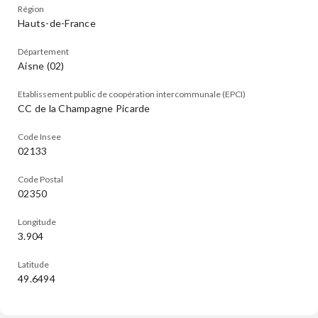
Région
Hauts-de-France
Département
Aisne (02)
Etablissement public de coopération intercommunale (EPCI)
CC de la Champagne Picarde
Code Insee
02133
Code Postal
02350
Longitude
3.904
Latitude
49.6494