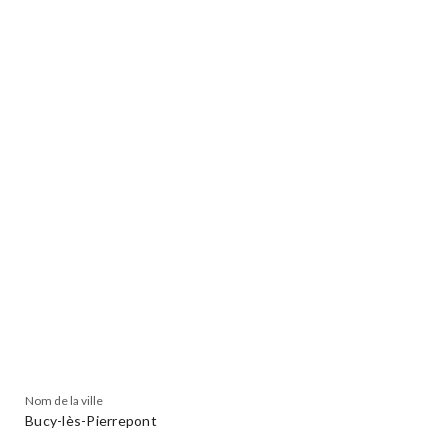
Nom de la ville
Bucy-lès-Pierrepont