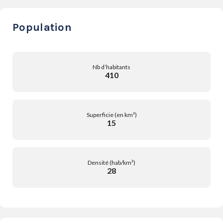
Population
Nb d’habitants
410
Superficie (en km²)
15
Densité (hab/km²)
28