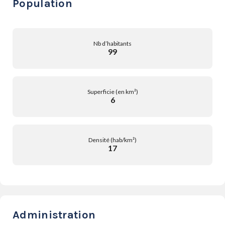
Population
Nb d’habitants
99
Superficie (en km²)
6
Densité (hab/km²)
17
Administration