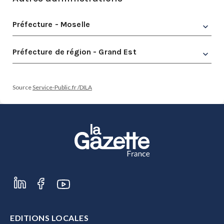
Préfecture - Moselle
Préfecture de région - Grand Est
Source
Service-Public.fr /DILA
EDITIONS LOCALES