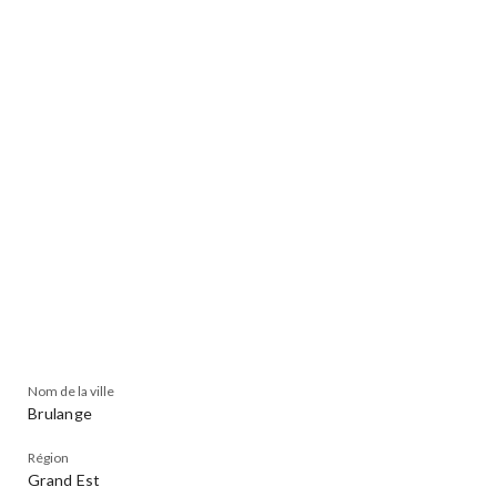
Nom de la ville
Brulange
Région
Grand Est