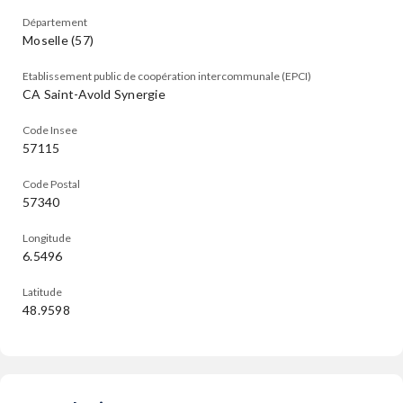
Département
Moselle (57)
Etablissement public de coopération intercommunale (EPCI)
CA Saint-Avold Synergie
Code Insee
57115
Code Postal
57340
Longitude
6.5496
Latitude
48.9598