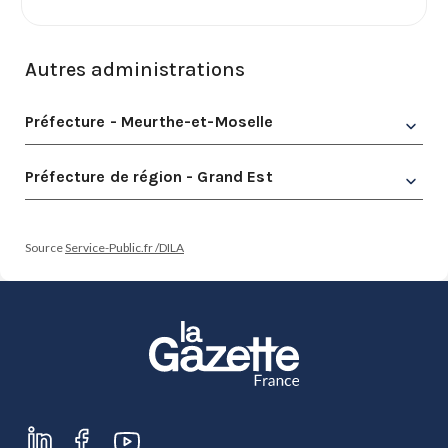
Autres administrations
Préfecture - Meurthe-et-Moselle
Préfecture de région - Grand Est
Source
Service-Public.fr /DILA