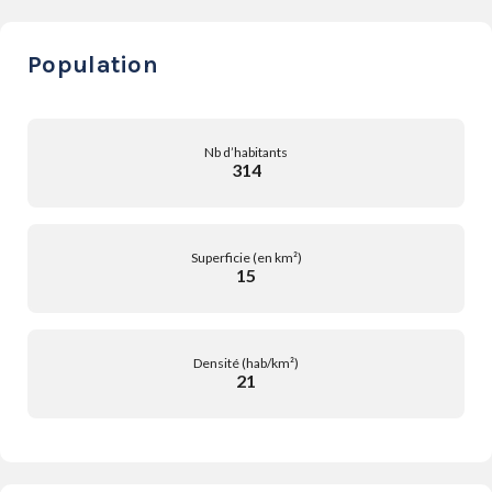
Population
Nb d’habitants
314
Superficie (en km²)
15
Densité (hab/km²)
21