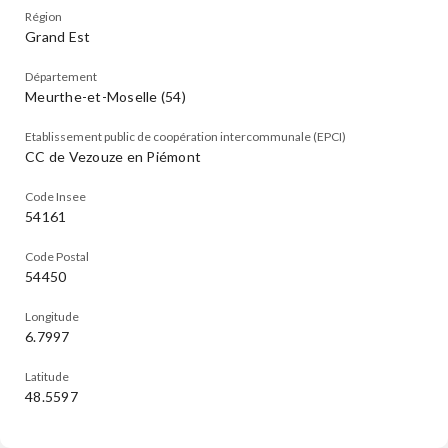
Région
Grand Est
Département
Meurthe-et-Moselle (54)
Etablissement public de coopération intercommunale (EPCI)
CC de Vezouze en Piémont
Code Insee
54161
Code Postal
54450
Longitude
6.7997
Latitude
48.5597