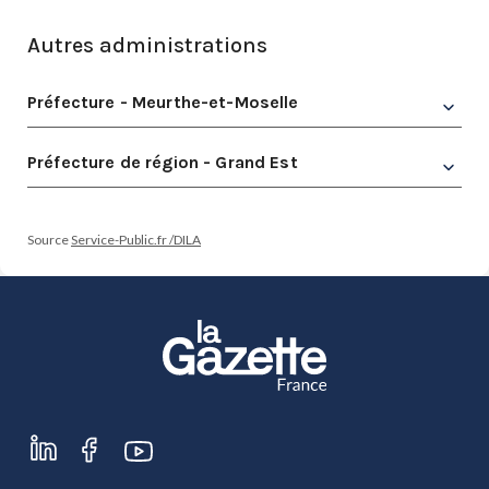
Autres administrations
Préfecture - Meurthe-et-Moselle
Préfecture de région - Grand Est
Source
Service-Public.fr /DILA