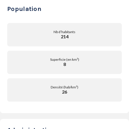
Population
Nb d’habitants
214
Superficie (en km²)
8
Densité (hab/km²)
26