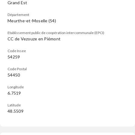
Grand Est
Département
Meurthe-et-Moselle (54)
Etablissement public de coopération intercommunale (EPCI)
CC de Vezouze en Piémont
Code Insee
54259
Code Postal
54450
Longitude
6.7519
Latitude
48.5509