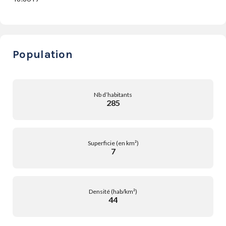
Population
Nb d’habitants
285
Superficie (en km²)
7
Densité (hab/km²)
44