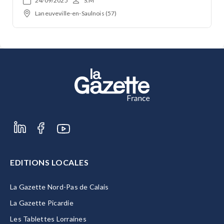
24/09/2025
S.M
Laneuveville-en-Saulnois (57)
EDITIONS LOCALES
La Gazette Nord-Pas de Calais
La Gazette Picardie
Les Tablettes Lorraines