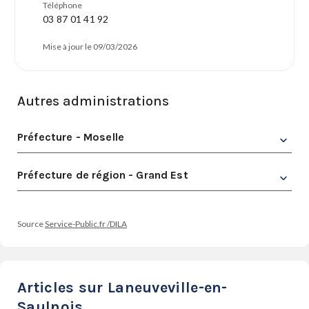
Téléphone
03 87 01 41 92
Mise à jour le 09/03/2026
Autres administrations
Préfecture - Moselle
Préfecture de région - Grand Est
Source
Service-Public.fr /DILA
Articles sur Laneuveville-en-
Saulnois