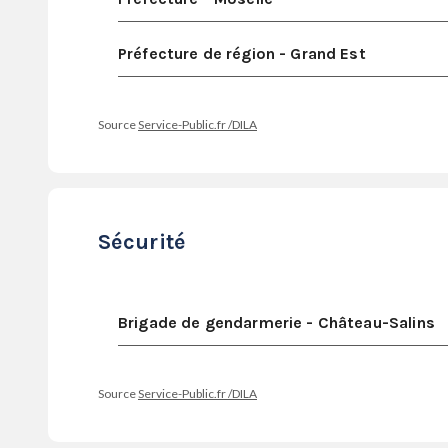
Préfecture de région - Grand Est
Source
Service-Public.fr /DILA
Sécurité
Brigade de gendarmerie - Château-Salins
Source
Service-Public.fr /DILA