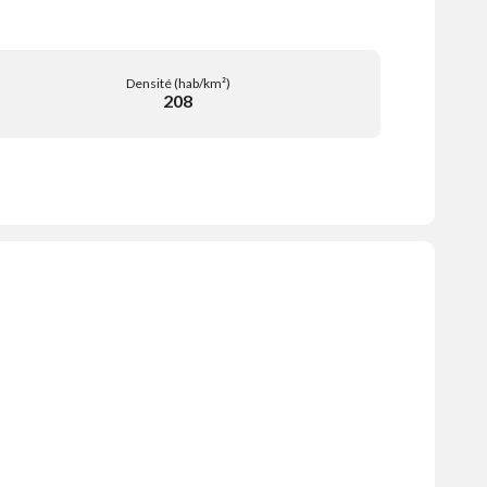
Densité (hab/km²)
208