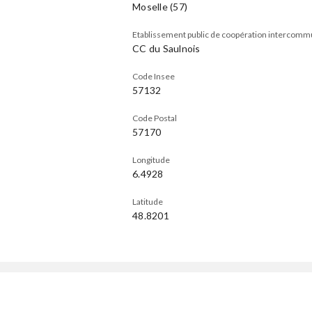
Moselle (57)
Etablissement public de coopération intercomm
CC du Saulnois
Code Insee
57132
Code Postal
57170
Longitude
6.4928
Latitude
48.8201