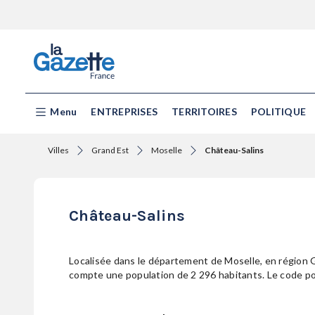
Menu
ENTREPRISES
TERRITOIRES
POLITIQUE
Villes
Grand Est
Moselle
Château-Salins
Château-Salins
Localisée dans le département de Moselle, en région G
compte une population de 2 296 habitants. Le code po