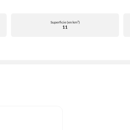
Superficie (en km²)
11