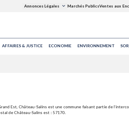
Annonces Légales
Marchés Publics
Ventes aux En
AFFAIRES & JUSTICE
ECONOMIE
ENVIRONNEMENT
SOR
rand Est, Château-Salins est une commune faisant partie de l’interco
stal de Château-Salins est : 57170.