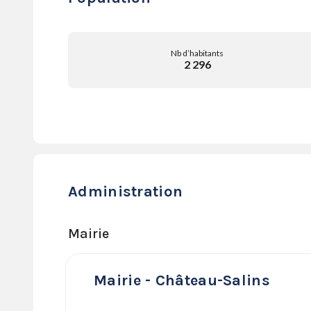
Nb d’habitants
2 296
Administration
Mairie
Mairie - Château-Salins