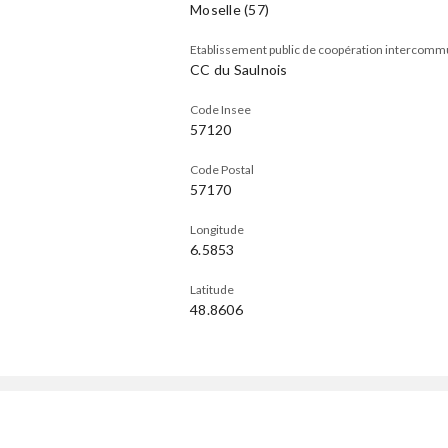
Moselle (57)
Etablissement public de coopération intercomm
CC du Saulnois
Code Insee
57120
Code Postal
57170
Longitude
6.5853
Latitude
48.8606