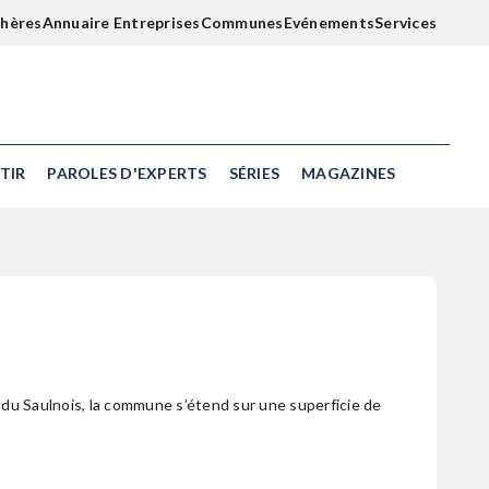
chères
Annuaire Entreprises
Communes
Evénements
Services
TIR
PAROLES D'EXPERTS
SÉRIES
MAGAZINES
du Saulnois, la commune s’étend sur une superficie de