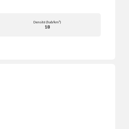
Densité (hab/km²)
18