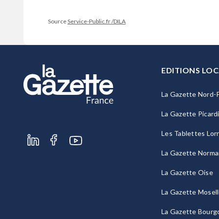
Source
Service-Public.fr /DILA
EDITIONS LOC
La Gazette Nord-P
La Gazette Picard
Les Tablettes Lor
La Gazette Norma
La Gazette Oise
La Gazette Mosel
La Gazette Bourg