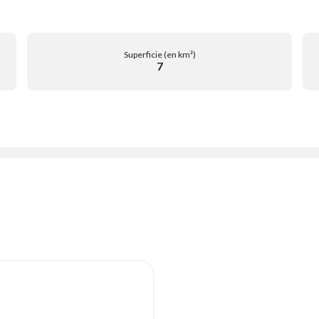
Superficie (en km²)
7