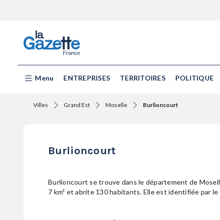
Menu
ENTREPRISES
TERRITOIRES
POLITIQUE
Villes
Grand Est
Moselle
Burlioncourt
Burlioncourt
Burlioncourt se trouve dans le département de Moselle
7 km² et abrite 130 habitants. Elle est identifiée par l