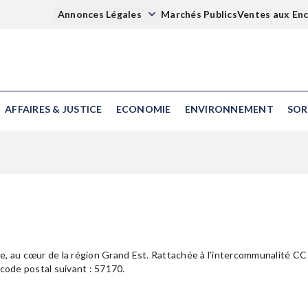
Annonces Légales
Marchés Publics
Ventes aux En
AFFAIRES & JUSTICE
ECONOMIE
ENVIRONNEMENT
SOR
, au cœur de la région Grand Est. Rattachée à l’intercommunalité CC 
e code postal suivant : 57170.