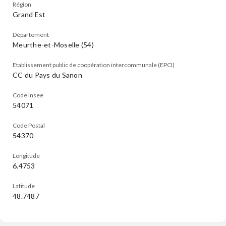
Région
Grand Est
Département
Meurthe-et-Moselle (54)
Etablissement public de coopération intercommunale (EPCI)
CC du Pays du Sanon
Code Insee
54071
Code Postal
54370
Longitude
6.4753
Latitude
48.7487