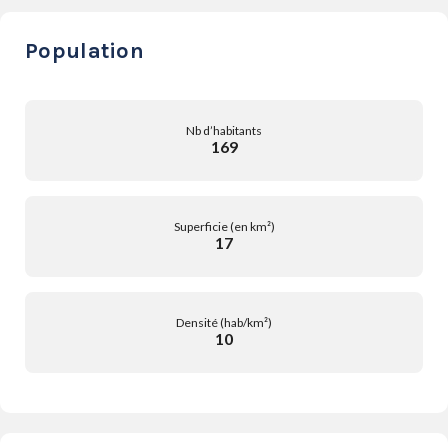
Population
Nb d’habitants
169
Superficie (en km²)
17
Densité (hab/km²)
10