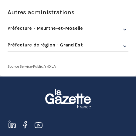
Autres administrations
Préfecture - Meurthe-et-Moselle
Préfecture de région - Grand Est
Source
Service-Public.fr /DILA