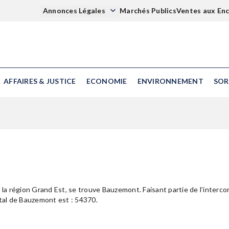
Annonces Légales
Marchés Publics
Ventes aux En
AFFAIRES & JUSTICE
ECONOMIE
ENVIRONNEMENT
SOR
la région Grand Est, se trouve Bauzemont. Faisant partie de l’inte
stal de Bauzemont est : 54370.