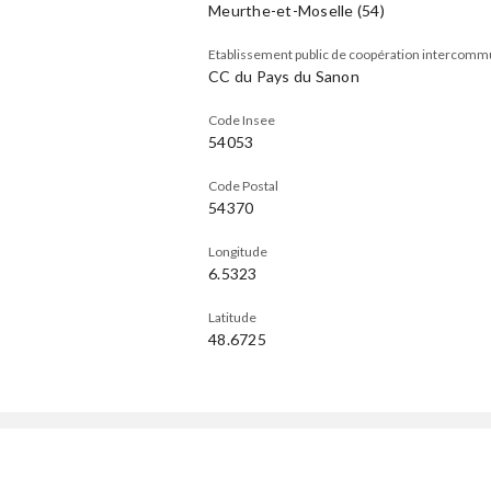
Meurthe-et-Moselle (54)
Etablissement public de coopération intercomm
CC du Pays du Sanon
Code Insee
54053
Code Postal
54370
Longitude
6.5323
Latitude
48.6725