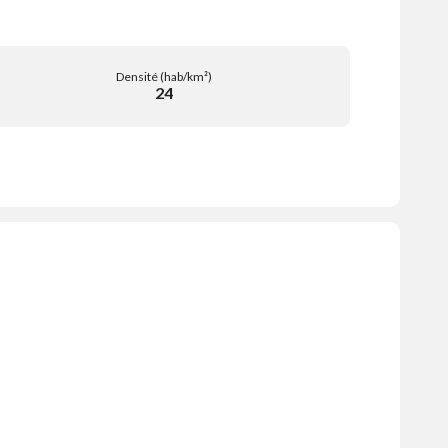
Densité (hab/km²)
24