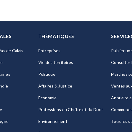
ALES
THÉMATIQUES
SERVICE
as de Calais
Entreprises
Publier un
ie
Vie des territoires
Consulter 
raines
Politique
Marchés pu
ndie
Affaires & Justice
Ventes au
Economie
Annuaire e
le
Professions du Chiffre et du Droit
Commune
ogne
Environnement
Tous les s