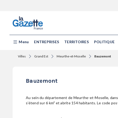
Menu
ENTREPRISES
TERRITOIRES
POLITIQUE
Villes
Grand Est
Meurthe-et-Moselle
Bauzemont
Bauzemont
Au sein du département de Meurthe-et-Moselle, dans 
s’étend sur 6 km² et abrite 154 habitants. Le code po