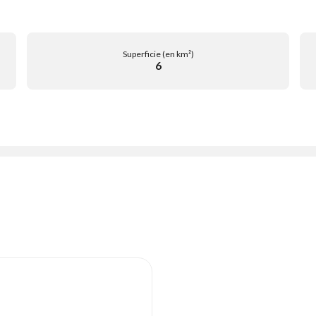
Superficie (en km²)
6