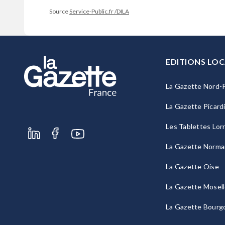
Source
Service-Public.fr /DILA
EDITIONS LOC
La Gazette Nord-P
La Gazette Picard
Les Tablettes Lor
La Gazette Norma
La Gazette Oise
La Gazette Mosel
La Gazette Bourg