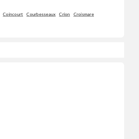
Coincourt
Courbesseaux
Crion
Croismare