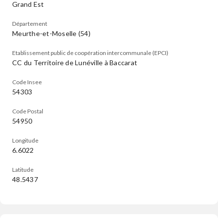
Grand Est
Département
Meurthe-et-Moselle (54)
Etablissement public de coopération intercommunale (EPCI)
CC du Territoire de Lunéville à Baccarat
Code Insee
54303
Code Postal
54950
Longitude
6.6022
Latitude
48.5437