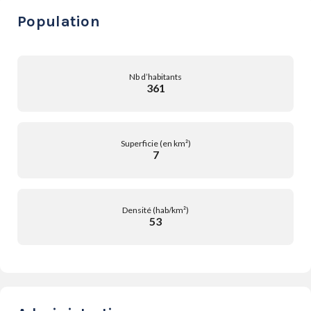
Population
Nb d’habitants
361
Superficie (en km²)
7
Densité (hab/km²)
53