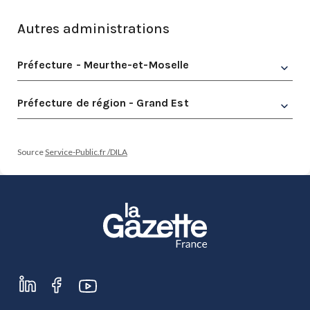
Autres administrations
Préfecture - Meurthe-et-Moselle
Préfecture de région - Grand Est
Source
Service-Public.fr /DILA